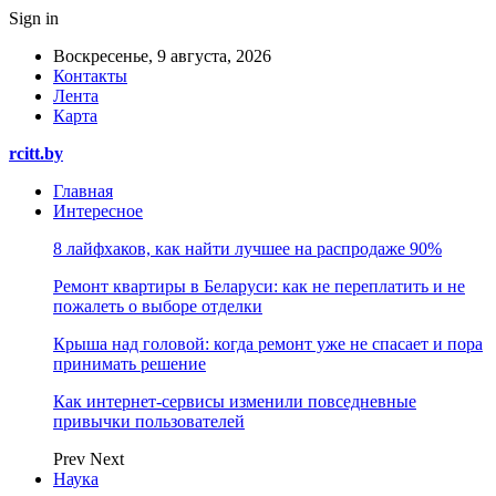
Sign in
Воскресенье, 9 августа, 2026
Контакты
Лента
Карта
rcitt.by
Главная
Интересное
8 лайфхаков, как найти лучшее на распродаже 90%
Ремонт квартиры в Беларуси: как не переплатить и не
пожалеть о выборе отделки
Крыша над головой: когда ремонт уже не спасает и пора
принимать решение
Как интернет-сервисы изменили повседневные
привычки пользователей
Prev
Next
Наука