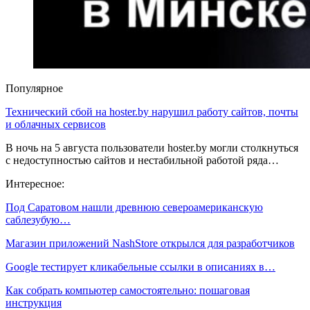
Популярное
Технический сбой на hoster.by нарушил работу сайтов, почты
и облачных сервисов
В ночь на 5 августа пользователи hoster.by могли столкнуться
с недоступностью сайтов и нестабильной работой ряда…
Интересное:
Под Саратовом нашли древнюю североамериканскую
саблезубую…
Магазин приложений NashStore открылся для разработчиков
Google тестирует кликабельные ссылки в описаниях в…
Как собрать компьютер самостоятельно: пошаговая
инструкция