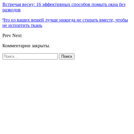
Встречая весну: 16 эффективных способов помыть окна без
разводов
Что из ваших вещей лучше никогда не стирать вместе, чтобы
не испортить ткань
Prev
Next
Комментарии закрыты.