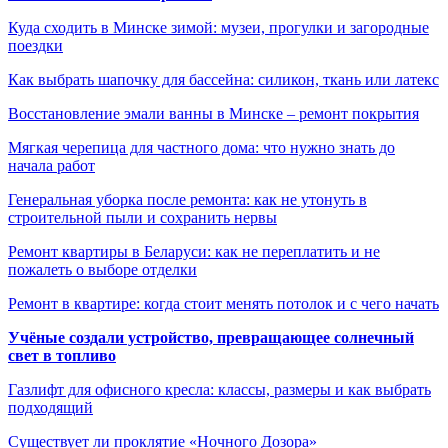
Куда сходить в Минске зимой: музеи, прогулки и загородные
поездки
Как выбрать шапочку для бассейна: силикон, ткань или латекс
Восстановление эмали ванны в Минске – ремонт покрытия
Мягкая черепица для частного дома: что нужно знать до
начала работ
Генеральная уборка после ремонта: как не утонуть в
строительной пыли и сохранить нервы
Ремонт квартиры в Беларуси: как не переплатить и не
пожалеть о выборе отделки
Ремонт в квартире: когда стоит менять потолок и с чего начать
Учёные создали устройство, превращающее солнечный
свет в топливо
Газлифт для офисного кресла: классы, размеры и как выбрать
подходящий
Существует ли проклятие «Ночного Дозора»