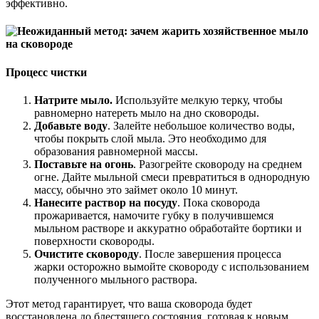
эффективно.
Процесс чистки
Натрите мыло.
Используйте мелкую терку, чтобы
равномерно натереть мыло на дно сковороды.
Добавьте воду
. Залейте небольшое количество воды,
чтобы покрыть слой мыла. Это необходимо для
образования равномерной массы.
Поставьте на огонь
. Разогрейте сковороду на среднем
огне. Дайте мыльной смеси превратиться в однородную
массу, обычно это займет около 10 минут.
Нанесите раствор на посуду
. Пока сковорода
прожаривается, намочите губку в получившемся
мыльном растворе и аккуратно обработайте бортики и
поверхности сковороды.
Очистите сковороду
. После завершения процесса
жарки осторожно вымойте сковороду с использованием
полученного мыльного раствора.
Этот метод гарантирует, что ваша сковорода будет
восстановлена до блестящего состояния, готовая к новым