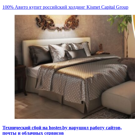
100% Авито купит российский холдинг Kismet Capital Group
Технический сбой на hoster.by нарушил работу сайтов,
почты и облачных сервисов