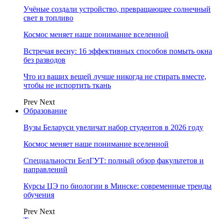
Учёные создали устройство, превращающее солнечный
свет в топливо
Космос меняет наше понимание вселенной
Встречая весну: 16 эффективных способов помыть окна
без разводов
Что из ваших вещей лучше никогда не стирать вместе,
чтобы не испортить ткань
Prev
Next
Образование
Вузы Беларуси увеличат набор студентов в 2026 году
Космос меняет наше понимание вселенной
Специальности БелГУТ: полный обзор факультетов и
направлений
Курсы ЦЭ по биологии в Минске: современные тренды
обучения
Prev
Next