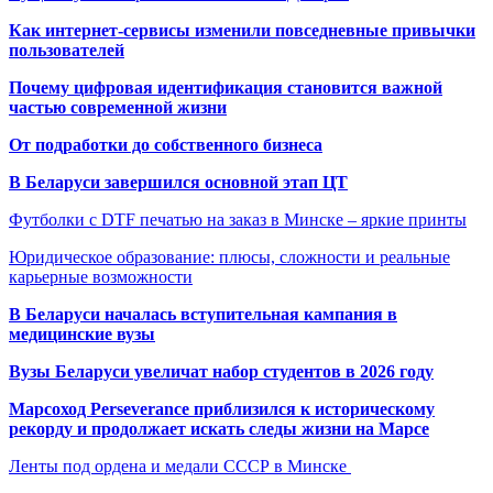
Как интернет-сервисы изменили повседневные привычки
пользователей
Почему цифровая идентификация становится важной
частью современной жизни
От подработки до собственного бизнеса
В Беларуси завершился основной этап ЦТ
Футболки с DTF печатью на заказ в Минске – яркие принты
Юридическое образование: плюсы, сложности и реальные
карьерные возможности
В Беларуси началась вступительная кампания в
медицинские вузы
Вузы Беларуси увеличат набор студентов в 2026 году
Марсоход Perseverance приблизился к историческому
рекорду и продолжает искать следы жизни на Марсе
Ленты под ордена и медали СССР в Минске