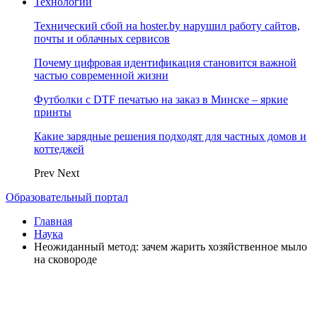
Технологии
Технический сбой на hoster.by нарушил работу сайтов,
почты и облачных сервисов
Почему цифровая идентификация становится важной
частью современной жизни
Футболки с DTF печатью на заказ в Минске – яркие
принты
Какие зарядные решения подходят для частных домов и
коттеджей
Prev
Next
Образовательный портал
Главная
Наука
Неожиданный метод: зачем жарить хозяйственное мыло
на сковороде