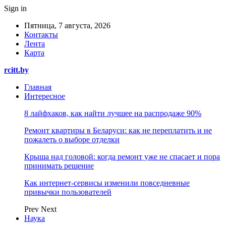
Sign in
Пятница, 7 августа, 2026
Контакты
Лента
Карта
rcitt.by
Главная
Интересное
8 лайфхаков, как найти лучшее на распродаже 90%
Ремонт квартиры в Беларуси: как не переплатить и не
пожалеть о выборе отделки
Крыша над головой: когда ремонт уже не спасает и пора
принимать решение
Как интернет-сервисы изменили повседневные
привычки пользователей
Prev
Next
Наука