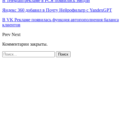
В Telegram-рекламе в РСЯ появились эмодзи
Яндекс 360 добавил в Почту Нейрофильтр с YandexGPT
В VK Рекламе появилась функция автопополнения баланса
клиентов
Prev
Next
Комментарии закрыты.