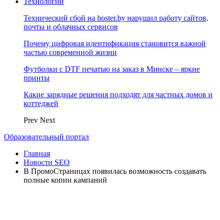
Технологии
Технический сбой на hoster.by нарушил работу сайтов,
почты и облачных сервисов
Почему цифровая идентификация становится важной
частью современной жизни
Футболки с DTF печатью на заказ в Минске – яркие
принты
Какие зарядные решения подходят для частных домов и
коттеджей
Prev
Next
Образовательный портал
Главная
Новости SEO
В ПромоСтраницах появилась возможность создавать
полные копии кампаний