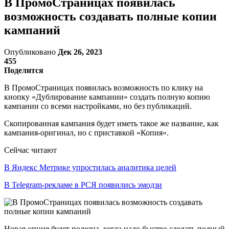
В ПромоСтраницах появилась
возможность создавать полные копии
кампаний
Опубликовано
Дек 26, 2023
455
Поделится
В ПромоСтраницах появилась возможность по клику на
кнопку «Дублирование кампании» создать полную копию
кампании со всеми настройками, но без публикаций.
Скопированная кампания будет иметь такое же название, как
кампания-оригинал, но с приставкой «Копия».
Сейчас читают
В Яндекс Метрике упростилась аналитика целей
В Telegram-рекламе в РСЯ появились эмодзи
Новая опция будет полезна, когда надо быстро сделать полный