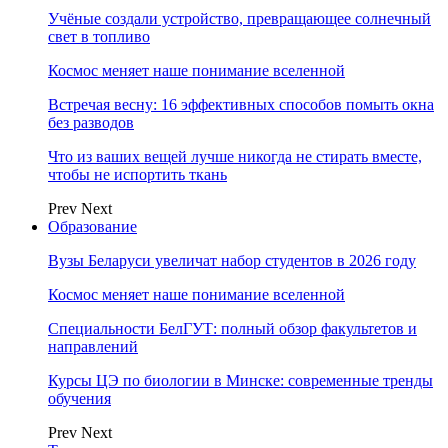
Учёные создали устройство, превращающее солнечный
свет в топливо
Космос меняет наше понимание вселенной
Встречая весну: 16 эффективных способов помыть окна
без разводов
Что из ваших вещей лучше никогда не стирать вместе,
чтобы не испортить ткань
Prev
Next
Образование
Вузы Беларуси увеличат набор студентов в 2026 году
Космос меняет наше понимание вселенной
Специальности БелГУТ: полный обзор факультетов и
направлений
Курсы ЦЭ по биологии в Минске: современные тренды
обучения
Prev
Next