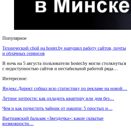
Популярное
Технический сбой на hoster.by нарушил работу сайтов, почты
и облачных сервисов
В ночь на 5 августа пользователи hoster.by могли столкнуться
с недоступностью сайтов и нестабильной работой ряда…
Интересное:
Яндекс.Директ собрал всю статистику по рекламе на новой…
Летние хитрости: как охладить квартиру или дом без…
Чем и как почистить чайник от накипи: 5 простых и…
Вьетнамский бальзам «Звездочка»: какие скрытые
возможности…