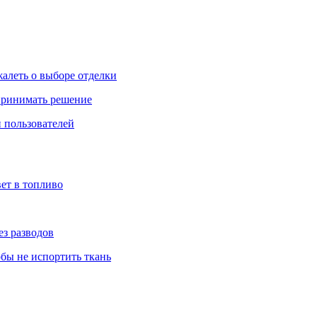
жалеть о выборе отделки
 принимать решение
 пользователей
ет в топливо
ез разводов
обы не испортить ткань