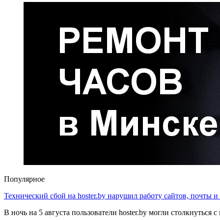
Популярное
Технический сбой на hoster.by нарушил работу сайтов, почты и
В ночь на 5 августа пользователи hoster.by могли столкнуться