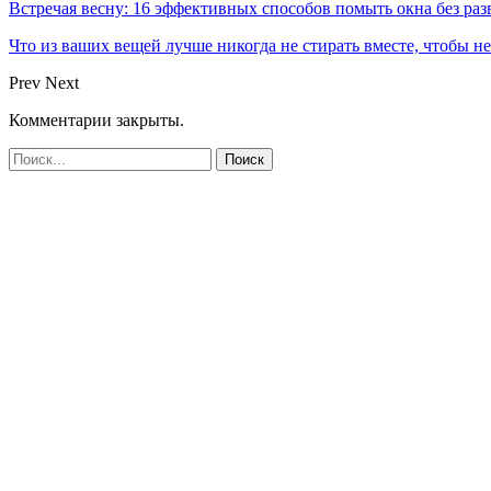
Встречая весну: 16 эффективных способов помыть окна без раз
Что из ваших вещей лучше никогда не стирать вместе, чтобы не
Prev
Next
Комментарии закрыты.