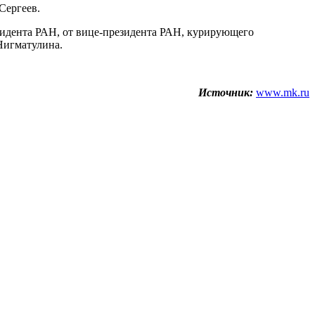
Сергеев.
зидента РАН, от вице-президента РАН, курирующего
Нигматулина.
Источник:
www.mk.ru