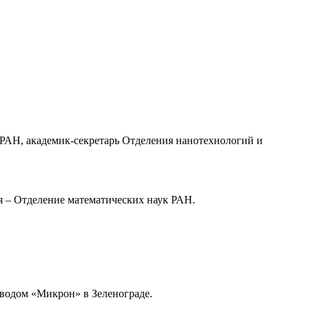
 РАН, академик-секретарь Отделения нанотехнологий и
ня – Отделение математических наук РАН.
аводом «Микрон» в Зеленограде.