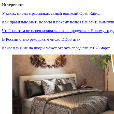
Интересное:
У каких писем в рассылках самый высокий Open Rate.…
Как правильно мыть волосы и почему нельзя наносить шампу
Чтобы потом не переплачивать: какие продукты к Новому год
В России стало рекордным число DDoS-атак
Какое влияние на людей может оказать парад планет 28 марта