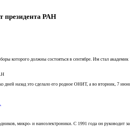
т президента РАН
боры которого должны состояться в сентябре. Им стал академик
ко дней назад это сделало его родное ОНИТ, а во вторник, 7 ию
…
дников, микро- и наноэлектроники. С 1991 года он руководит з