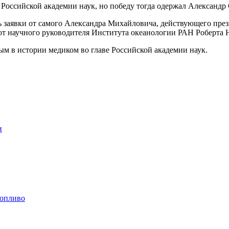
 Российской академии наук, но победу тогда одержал Александр 
ть заявки от самого Александра Михайловича, действующего пре
т научного руководителя Института океанологии РАН Роберта 
вым в истории медиком во главе Российской академии наук.
и
топливо