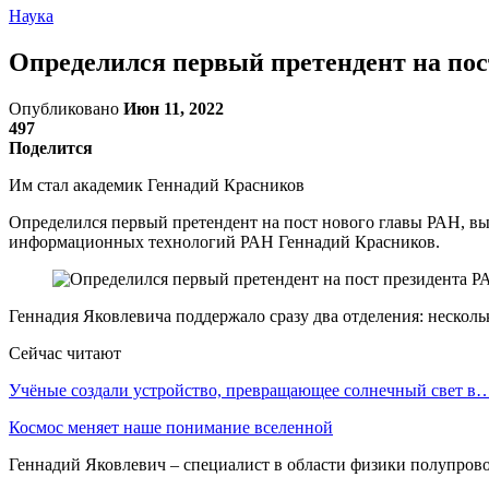
Наука
Определился первый претендент на пос
Опубликовано
Июн 11, 2022
497
Поделится
Им стал академик Геннадий Красников
Определился первый претендент на пост нового главы РАН, вы
информационных технологий РАН Геннадий Красников.
Геннадия Яковлевича поддержало сразу два отделения: несколь
Сейчас читают
Учёные создали устройство, превращающее солнечный свет в
Космос меняет наше понимание вселенной
Геннадий Яковлевич – специалист в области физики полупрово