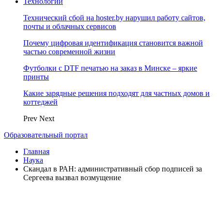
Технологии
Технический сбой на hoster.by нарушил работу сайтов,
почты и облачных сервисов
Почему цифровая идентификация становится важной
частью современной жизни
Футболки с DTF печатью на заказ в Минске – яркие
принты
Какие зарядные решения подходят для частных домов и
коттеджей
Prev
Next
Образовательный портал
Главная
Наука
Скандал в РАН: административный сбор подписей за
Сергеева вызвал возмущение