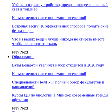
Учёные создали устройство, превращающее солнечный
свет в топливо
Космос меняет наше понимание вселенной
Встречая весну: 16 эффективных способов помыть окна
без разводов
Что из ваших вещей лучше никогда не стирать вместе,
чтобы не испортить ткань
Prev
Next
Образование
Вузы Беларуси увеличат набор студентов в 2026 году
Космос меняет наше понимание вселенной
Специальности БелГУТ: полный обзор факультетов и
направлений
Курсы ЦЭ по биологии в Минске: современные тренды
обучения
Prev
Next