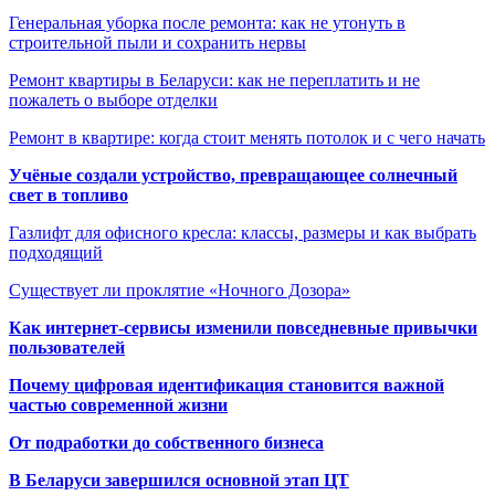
Генеральная уборка после ремонта: как не утонуть в
строительной пыли и сохранить нервы
Ремонт квартиры в Беларуси: как не переплатить и не
пожалеть о выборе отделки
Ремонт в квартире: когда стоит менять потолок и с чего начать
Учёные создали устройство, превращающее солнечный
свет в топливо
Газлифт для офисного кресла: классы, размеры и как выбрать
подходящий
Существует ли проклятие «Ночного Дозора»
Как интернет-сервисы изменили повседневные привычки
пользователей
Почему цифровая идентификация становится важной
частью современной жизни
От подработки до собственного бизнеса
В Беларуси завершился основной этап ЦТ