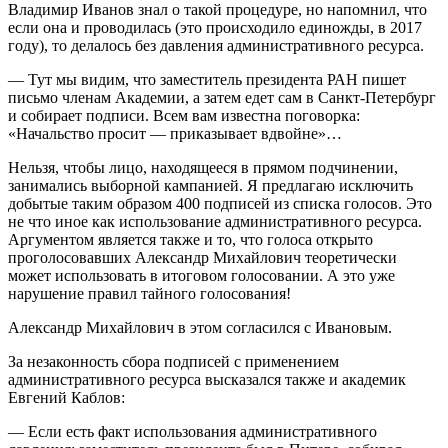
Владимир Иванов знал о такой процедуре, но напомнил, что
если она и проводилась (это происходило единожды, в 2017
году), то делалось без давления административного ресурса.
— Тут мы видим, что заместитель президента РАН пишет
письмо членам Академии, а затем едет сам в Санкт-Петербург
и собирает подписи. Всем вам известна поговорка:
«Начальство просит — приказывает вдвойне»…
Нельзя, чтобы лицо, находящееся в прямом подчинении,
занимались выборной кампанией. Я предлагаю исключить
добытые таким образом 400 подписей из списка голосов. Это
не что иное как использование административного ресурса.
Аргументом является также и то, что голоса открыто
проголосовавших Александр Михайлович теоретически
может использовать в итоговом голосовании. А это уже
нарушение правил тайного голосования!
Александр Михайлович в этом согласился с Ивановым.
За незаконность сбора подписей с применением
административного ресурса высказался также и академик
Евгений Каблов:
— Если есть факт использования административного