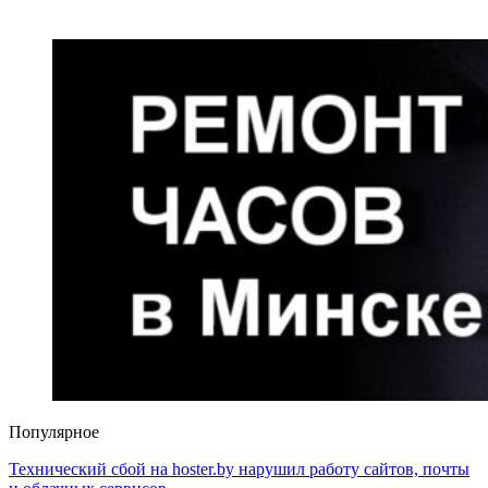
Популярное
Технический сбой на hoster.by нарушил работу сайтов, почты