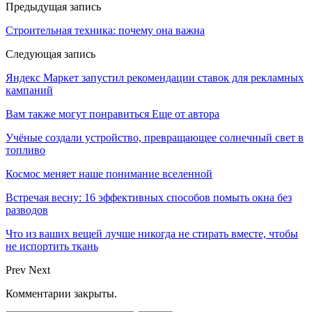
Предыдущая запись
Строительная техника: почему она важна
Следующая запись
Яндекс Маркет запустил рекомендации ставок для рекламных
кампаний
Вам также могут понравиться
Еще от автора
Учёные создали устройство, превращающее солнечный свет в
топливо
Космос меняет наше понимание вселенной
Встречая весну: 16 эффективных способов помыть окна без
разводов
Что из ваших вещей лучше никогда не стирать вместе, чтобы
не испортить ткань
Prev
Next
Комментарии закрыты.