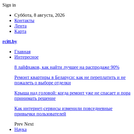
Sign in
Суббота, 8 августа, 2026
Контакты
Лента
Карта
rcitt.by
Главная
Интересное
8 лайфхаков, как найти лучшее на распродаже 90%
Ремонт квартиры в Беларуси: как не переплатить и не
пожалеть о выборе отделки
Крыша над головой: когда ремонт уже не спасает и пора
принимать решение
Как интернет-сервисы изменили повседневные
привычки пользователей
Prev
Next
Наука