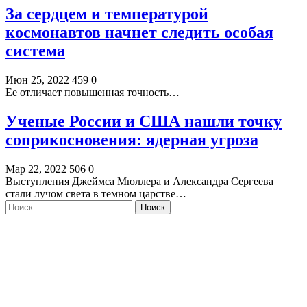
За сердцем и температурой
космонавтов начнет следить особая
система
Июн 25, 2022
459
0
Ее отличает повышенная точность…
Ученые России и США нашли точку
соприкосновения: ядерная угроза
Мар 22, 2022
506
0
Выступления Джеймса Мюллера и Александра Сергеева
стали лучом света в темном царстве…