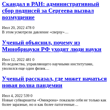
Скандал в РАН: административный
сбор подписей за Сергеева вызвал
возмущение
Июл 20, 2022
478
0
В этом усмотрели давление «сверху»…
Ученый объяснил, почему из
Минобрнауки РФ уходят люди науки
Июл 12, 2022
481
0
Из ведомства, управляющего научными институтами,
уволился еще один физик…
Ученый рассказал, где может начаться
новая волна пандемии
Июл 4, 2022
539
0
Новые субварианты «Омикрона» показали себя не только как
более заразные, но и как более патогенные…