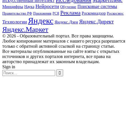
Маркетплейс
Искусственный интеллект
Нейросети
Поисковые системы
Минцифры
Наука
Обучение
Реклама
Правительство РФ
Роскомнадзор
Роскосмос
Приложения
РСЯ
Яндекс
Яндекс.Директ
Технологии
Яндекс.Дзен
Яндекс.Маркет
© 2026 - Образовательный портал. Все права защищены.
Любое копирование материалов с нашего ресурса разрешается
только с обратной активной ссылкой на страницу статьи.
Все материалы опубликованные на сайте взяты с открытых
источников и других порталов интернета, все права на
авторство принадлежат их законным владельцам.
Sign in