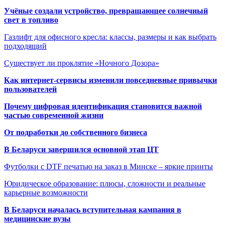
Учёные создали устройство, превращающее солнечный
свет в топливо
Газлифт для офисного кресла: классы, размеры и как выбрать
подходящий
Существует ли проклятие «Ночного Дозора»
Как интернет-сервисы изменили повседневные привычки
пользователей
Почему цифровая идентификация становится важной
частью современной жизни
От подработки до собственного бизнеса
В Беларуси завершился основной этап ЦТ
Футболки с DTF печатью на заказ в Минске – яркие принты
Юридическое образование: плюсы, сложности и реальные
карьерные возможности
В Беларуси началась вступительная кампания в
медицинские вузы