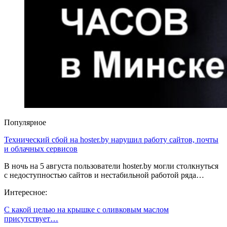
Популярное
Технический сбой на hoster.by нарушил работу сайтов, почты
и облачных сервисов
В ночь на 5 августа пользователи hoster.by могли столкнуться
с недоступностью сайтов и нестабильной работой ряда…
Интересное:
С какой целью на крышке с оливковым маслом
присутствует…