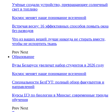
Учёные создали устройство, превращающее солнечный
свет в топливо
Космос меняет наше понимание вселенной
Встречая весну: 16 эффективных способов помыть окна
без разводов
Что из ваших вещей лучше никогда не стирать вместе,
чтобы не испортить ткань
Prev
Next
Образование
Вузы Беларуси увеличат набор студентов в 2026 году
Космос меняет наше понимание вселенной
Специальности БелГУТ: полный обзор факультетов и
направлений
Курсы ЦЭ по биологии в Минске: современные тренды
обучения
Prev
Next