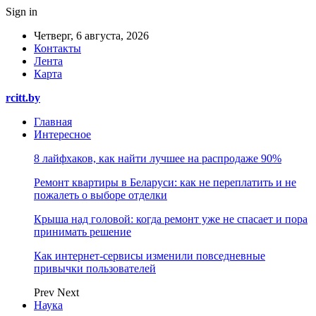
Sign in
Четверг, 6 августа, 2026
Контакты
Лента
Карта
rcitt.by
Главная
Интересное
8 лайфхаков, как найти лучшее на распродаже 90%
Ремонт квартиры в Беларуси: как не переплатить и не
пожалеть о выборе отделки
Крыша над головой: когда ремонт уже не спасает и пора
принимать решение
Как интернет-сервисы изменили повседневные
привычки пользователей
Prev
Next
Наука