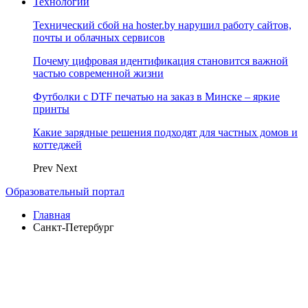
Технологии
Технический сбой на hoster.by нарушил работу сайтов,
почты и облачных сервисов
Почему цифровая идентификация становится важной
частью современной жизни
Футболки с DTF печатью на заказ в Минске – яркие
принты
Какие зарядные решения подходят для частных домов и
коттеджей
Prev
Next
Образовательный портал
Главная
Санкт-Петербург