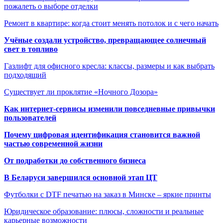
пожалеть о выборе отделки
Ремонт в квартире: когда стоит менять потолок и с чего начать
Учёные создали устройство, превращающее солнечный
свет в топливо
Газлифт для офисного кресла: классы, размеры и как выбрать
подходящий
Существует ли проклятие «Ночного Дозора»
Как интернет-сервисы изменили повседневные привычки
пользователей
Почему цифровая идентификация становится важной
частью современной жизни
От подработки до собственного бизнеса
В Беларуси завершился основной этап ЦТ
Футболки с DTF печатью на заказ в Минске – яркие принты
Юридическое образование: плюсы, сложности и реальные
карьерные возможности