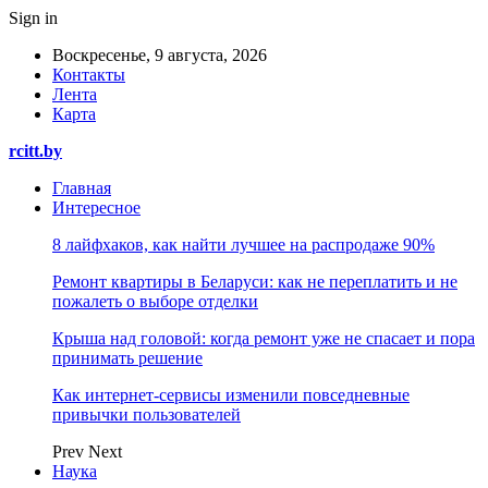
Sign in
Воскресенье, 9 августа, 2026
Контакты
Лента
Карта
rcitt.by
Главная
Интересное
8 лайфхаков, как найти лучшее на распродаже 90%
Ремонт квартиры в Беларуси: как не переплатить и не
пожалеть о выборе отделки
Крыша над головой: когда ремонт уже не спасает и пора
принимать решение
Как интернет-сервисы изменили повседневные
привычки пользователей
Prev
Next
Наука