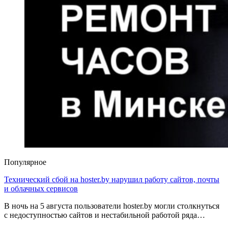
Популярное
Технический сбой на hoster.by нарушил работу сайтов, почты
и облачных сервисов
В ночь на 5 августа пользователи hoster.by могли столкнуться
с недоступностью сайтов и нестабильной работой ряда…