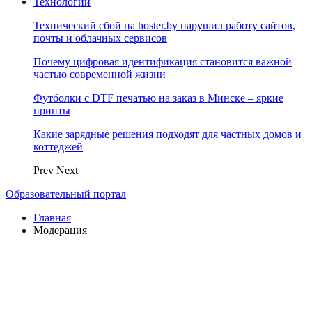
Технологии
Технический сбой на hoster.by нарушил работу сайтов,
почты и облачных сервисов
Почему цифровая идентификация становится важной
частью современной жизни
Футболки с DTF печатью на заказ в Минске – яркие
принты
Какие зарядные решения подходят для частных домов и
коттеджей
Prev
Next
Образовательный портал
Главная
Модерация