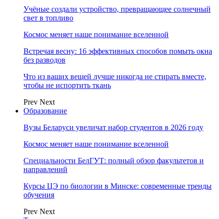
Учёные создали устройство, превращающее солнечный
свет в топливо
Космос меняет наше понимание вселенной
Встречая весну: 16 эффективных способов помыть окна
без разводов
Что из ваших вещей лучше никогда не стирать вместе,
чтобы не испортить ткань
Prev
Next
Образование
Вузы Беларуси увеличат набор студентов в 2026 году
Космос меняет наше понимание вселенной
Специальности БелГУТ: полный обзор факультетов и
направлений
Курсы ЦЭ по биологии в Минске: современные тренды
обучения
Prev
Next