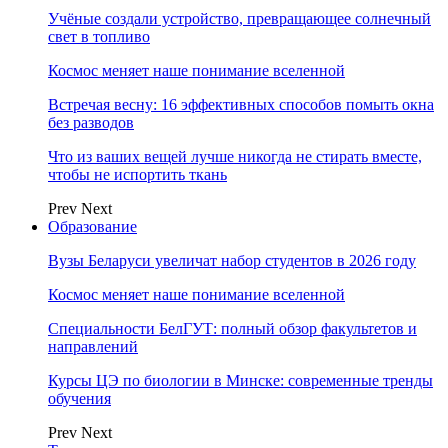
Учёные создали устройство, превращающее солнечный
свет в топливо
Космос меняет наше понимание вселенной
Встречая весну: 16 эффективных способов помыть окна
без разводов
Что из ваших вещей лучше никогда не стирать вместе,
чтобы не испортить ткань
Prev
Next
Образование
Вузы Беларуси увеличат набор студентов в 2026 году
Космос меняет наше понимание вселенной
Специальности БелГУТ: полный обзор факультетов и
направлений
Курсы ЦЭ по биологии в Минске: современные тренды
обучения
Prev
Next