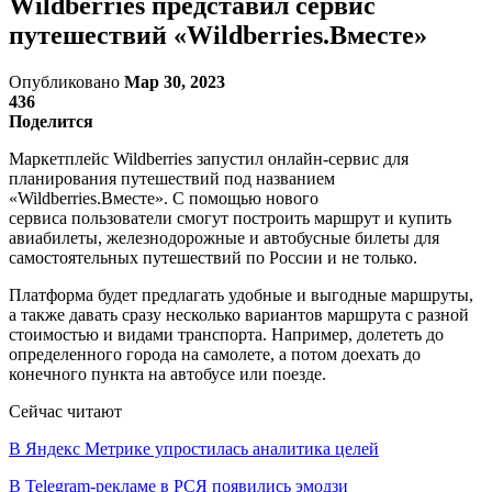
Wildberries представил сервис
путешествий «Wildberries.Вместе»
Опубликовано
Мар 30, 2023
436
Поделится
Маркетплейс Wildberries запустил онлайн-сервис для
планирования путешествий под названием
«Wildberries.Вместе». С помощью нового
сервиса пользователи смогут построить маршрут и купить
авиабилеты, железнодорожные и автобусные билеты для
самостоятельных путешествий по России и не только.
Платформа будет предлагать удобные и выгодные маршруты,
а также давать сразу несколько вариантов маршрута с разной
стоимостью и видами транспорта. Например, долететь до
определенного города на самолете, а потом доехать до
конечного пункта на автобусе или поезде.
Сейчас читают
В Яндекс Метрике упростилась аналитика целей
В Telegram-рекламе в РСЯ появились эмодзи