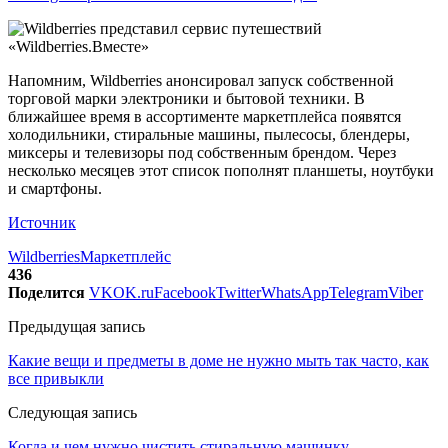
Напомним, Wildberries анонсировал запуск собственной
торговой марки электроники и бытовой техники. В
ближайшее время в ассортименте маркетплейса появятся
холодильники, стиральные машины, пылесосы, блендеры,
миксеры и телевизоры под собственным брендом. Через
несколько месяцев этот список пополнят планшеты, ноутбуки
и смартфоны.
Источник
Wildberries
Маркетплейс
436
Поделится
VK
OK.ru
Facebook
Twitter
WhatsApp
Telegram
Viber
Предыдущая запись
Какие вещи и предметы в доме не нужно мыть так часто, как
все привыкли
Следующая запись
Когда и чем нужно чистить стиральную машинку