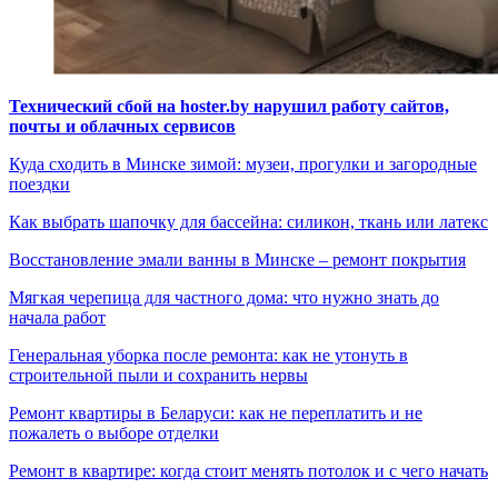
Технический сбой на hoster.by нарушил работу сайтов,
почты и облачных сервисов
Куда сходить в Минске зимой: музеи, прогулки и загородные
поездки
Как выбрать шапочку для бассейна: силикон, ткань или латекс
Восстановление эмали ванны в Минске – ремонт покрытия
Мягкая черепица для частного дома: что нужно знать до
начала работ
Генеральная уборка после ремонта: как не утонуть в
строительной пыли и сохранить нервы
Ремонт квартиры в Беларуси: как не переплатить и не
пожалеть о выборе отделки
Ремонт в квартире: когда стоит менять потолок и с чего начать