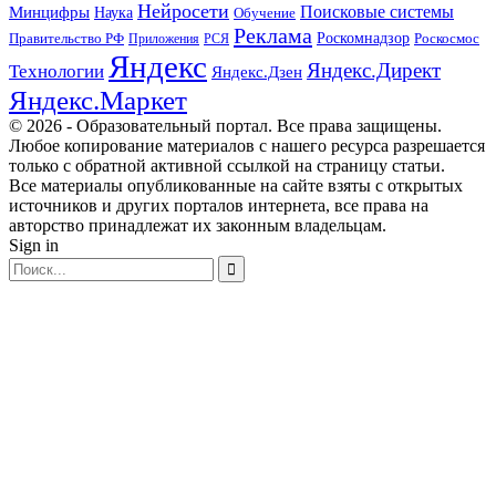
Нейросети
Поисковые системы
Минцифры
Наука
Обучение
Реклама
Правительство РФ
Роскомнадзор
Роскосмос
Приложения
РСЯ
Яндекс
Яндекс.Директ
Технологии
Яндекс.Дзен
Яндекс.Маркет
© 2026 - Образовательный портал. Все права защищены.
Любое копирование материалов с нашего ресурса разрешается
только с обратной активной ссылкой на страницу статьи.
Все материалы опубликованные на сайте взяты с открытых
источников и других порталов интернета, все права на
авторство принадлежат их законным владельцам.
Sign in