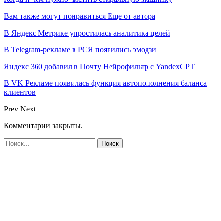
Вам также могут понравиться
Еще от автора
В Яндекс Метрике упростилась аналитика целей
В Telegram-рекламе в РСЯ появились эмодзи
Яндекс 360 добавил в Почту Нейрофильтр с YandexGPT
В VK Рекламе появилась функция автопополнения баланса
клиентов
Prev
Next
Комментарии закрыты.