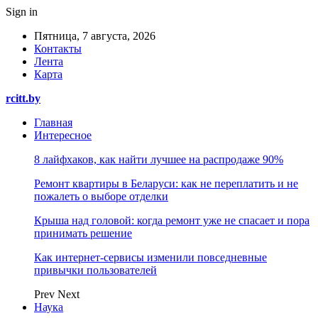
Sign in
Пятница, 7 августа, 2026
Контакты
Лента
Карта
rcitt.by
Главная
Интересное
8 лайфхаков, как найти лучшее на распродаже 90%
Ремонт квартиры в Беларуси: как не переплатить и не
пожалеть о выборе отделки
Крыша над головой: когда ремонт уже не спасает и пора
принимать решение
Как интернет-сервисы изменили повседневные
привычки пользователей
Prev
Next
Наука