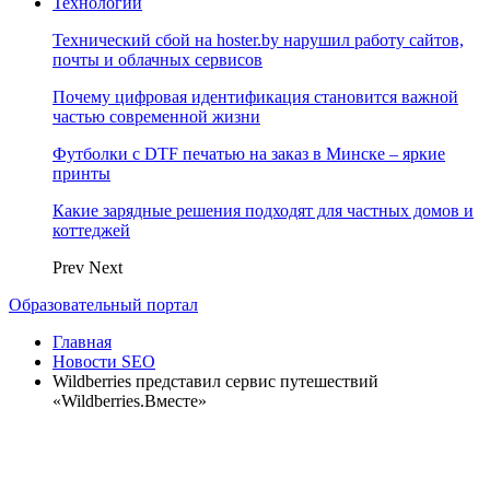
Технологии
Технический сбой на hoster.by нарушил работу сайтов,
почты и облачных сервисов
Почему цифровая идентификация становится важной
частью современной жизни
Футболки с DTF печатью на заказ в Минске – яркие
принты
Какие зарядные решения подходят для частных домов и
коттеджей
Prev
Next
Образовательный портал
Главная
Новости SEO
Wildberries представил сервис путешествий
«Wildberries.Вместе»