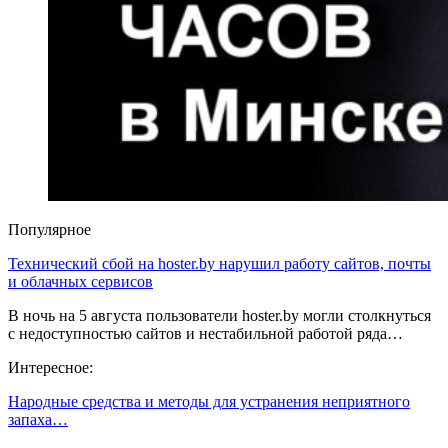
Популярное
Технический сбой на hoster.by нарушил работу сайтов, почты
и облачных сервисов
В ночь на 5 августа пользователи hoster.by могли столкнуться
с недоступностью сайтов и нестабильной работой ряда…
Интересное:
Народные средства и методы для устранения неприятного
запаха…