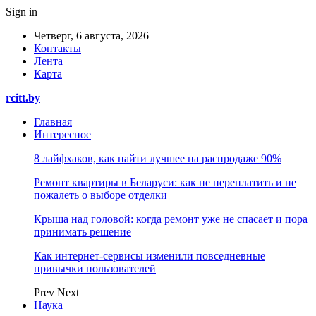
Sign in
Четверг, 6 августа, 2026
Контакты
Лента
Карта
rcitt.by
Главная
Интересное
8 лайфхаков, как найти лучшее на распродаже 90%
Ремонт квартиры в Беларуси: как не переплатить и не
пожалеть о выборе отделки
Крыша над головой: когда ремонт уже не спасает и пора
принимать решение
Как интернет-сервисы изменили повседневные
привычки пользователей
Prev
Next
Наука