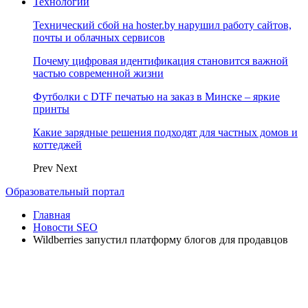
Технологии
Технический сбой на hoster.by нарушил работу сайтов,
почты и облачных сервисов
Почему цифровая идентификация становится важной
частью современной жизни
Футболки с DTF печатью на заказ в Минске – яркие
принты
Какие зарядные решения подходят для частных домов и
коттеджей
Prev
Next
Образовательный портал
Главная
Новости SEO
Wildberries запустил платформу блогов для продавцов