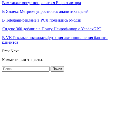
Вам также могут понравиться
Еще от автора
В Яндекс Метрике упростилась аналитика целей
В Telegram-рекламе в РСЯ появились эмодзи
Яндекс 360 добавил в Почту Нейрофильтр с YandexGPT
В VK Рекламе появилась функция автопополнения баланса
клиентов
Prev
Next
Комментарии закрыты.