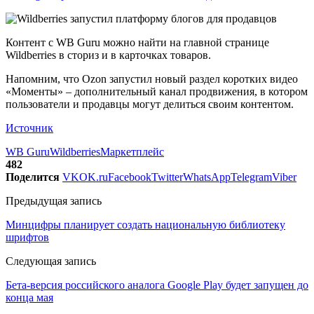
Контент с WB Guru можно найти на главной странице
Wildberries в сториз и в карточках товаров.
Напомним, что Ozon запустил новый раздел коротких видео
«Моменты» – дополнительный канал продвижения, в котором
пользователи и продавцы могут делиться своим контентом.
Источник
WB Guru
Wildberries
Маркетплейс
482
Поделится
VK
OK.ru
Facebook
Twitter
WhatsApp
Telegram
Viber
Предыдущая запись
Минцифры планирует создать национальную библиотеку
шрифтов
Следующая запись
Бета-версия российского аналога Google Play будет запущен до
конца мая