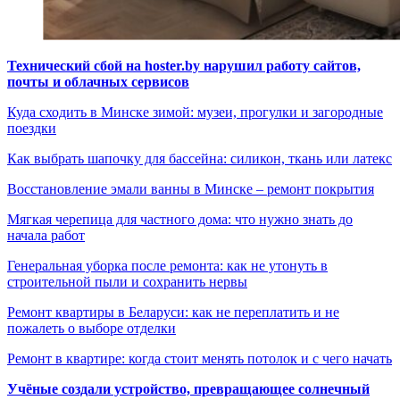
Технический сбой на hoster.by нарушил работу сайтов,
почты и облачных сервисов
Куда сходить в Минске зимой: музеи, прогулки и загородные
поездки
Как выбрать шапочку для бассейна: силикон, ткань или латекс
Восстановление эмали ванны в Минске – ремонт покрытия
Мягкая черепица для частного дома: что нужно знать до
начала работ
Генеральная уборка после ремонта: как не утонуть в
строительной пыли и сохранить нервы
Ремонт квартиры в Беларуси: как не переплатить и не
пожалеть о выборе отделки
Ремонт в квартире: когда стоит менять потолок и с чего начать
Учёные создали устройство, превращающее солнечный