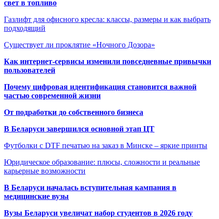
свет в топливо
Газлифт для офисного кресла: классы, размеры и как выбрать
подходящий
Существует ли проклятие «Ночного Дозора»
Как интернет-сервисы изменили повседневные привычки
пользователей
Почему цифровая идентификация становится важной
частью современной жизни
От подработки до собственного бизнеса
В Беларуси завершился основной этап ЦТ
Футболки с DTF печатью на заказ в Минске – яркие принты
Юридическое образование: плюсы, сложности и реальные
карьерные возможности
В Беларуси началась вступительная кампания в
медицинские вузы
Вузы Беларуси увеличат набор студентов в 2026 году