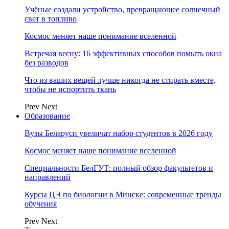
Учёные создали устройство, превращающее солнечный
свет в топливо
Космос меняет наше понимание вселенной
Встречая весну: 16 эффективных способов помыть окна
без разводов
Что из ваших вещей лучше никогда не стирать вместе,
чтобы не испортить ткань
Prev
Next
Образование
Вузы Беларуси увеличат набор студентов в 2026 году
Космос меняет наше понимание вселенной
Специальности БелГУТ: полный обзор факультетов и
направлений
Курсы ЦЭ по биологии в Минске: современные тренды
обучения
Prev
Next