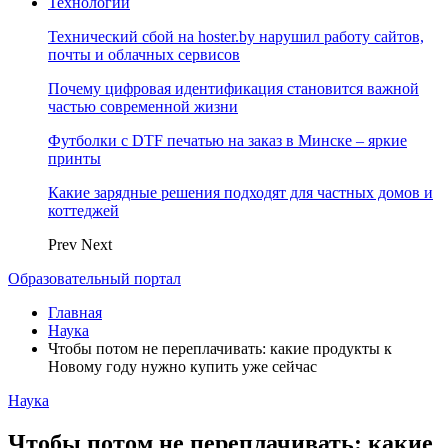
Технологии
Технический сбой на hoster.by нарушил работу сайтов,
почты и облачных сервисов
Почему цифровая идентификация становится важной
частью современной жизни
Футболки с DTF печатью на заказ в Минске – яркие
принты
Какие зарядные решения подходят для частных домов и
коттеджей
Prev
Next
Образовательный портал
Главная
Наука
Чтобы потом не переплачивать: какие продукты к
Новому году нужно купить уже сейчас
Наука
Чтобы потом не переплачивать: какие