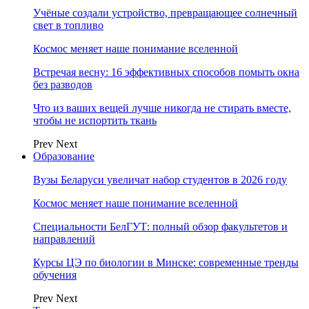
Учёные создали устройство, превращающее солнечный
свет в топливо
Космос меняет наше понимание вселенной
Встречая весну: 16 эффективных способов помыть окна
без разводов
Что из ваших вещей лучше никогда не стирать вместе,
чтобы не испортить ткань
Prev
Next
Образование
Вузы Беларуси увеличат набор студентов в 2026 году
Космос меняет наше понимание вселенной
Специальности БелГУТ: полный обзор факультетов и
направлений
Курсы ЦЭ по биологии в Минске: современные тренды
обучения
Prev
Next