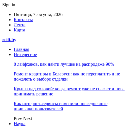
Sign in
Пятница, 7 августа, 2026
Контакты
Лента
Карта
rcitt.by
Главная
Интересное
8 лайфхаков, как найти лучшее на распродаже 90%
Ремонт квартиры в Беларуси: как не переплатить и не
пожалеть о выборе отделки
Крыша над головой: когда ремонт уже не спасает и пора
принимать решение
Как интернет-сервисы изменили повседневные
привычки пользователей
Prev
Next
Наука