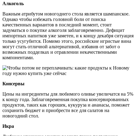
Алкоголь
Важным атрибутом новогоднего стола является шампанское.
Однако чтобы избежать головной боли от поиска
качественных вариантов в последний момент, стоит
задуматься о покупке алкоголя заблаговременно. Дефицит
импортных напитков уже заметен, и к концу декабря ситуация
только усугубится. Помимо этого, российские игристые вина
могут стать отличной альтернативой, избавив от забот о
возможных подделках и отравлении некачественными
компонентами.
Консервы
Цены на ингредиенты для любимого оливье увеличатся на 5%
к концу года. Заблаговременная покупка консервированных
продуктов, таких как горошек, кукуруза и ананасы, поможет
сохранить бюджет и приобрести все для салатов на
новогодний стол.
Икра