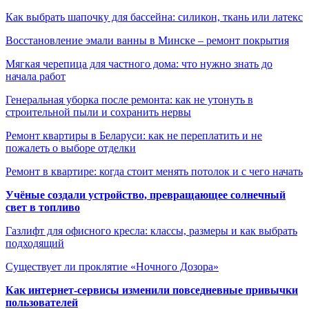
Как выбрать шапочку для бассейна: силикон, ткань или латекс
Восстановление эмали ванны в Минске – ремонт покрытия
Мягкая черепица для частного дома: что нужно знать до
начала работ
Генеральная уборка после ремонта: как не утонуть в
строительной пыли и сохранить нервы
Ремонт квартиры в Беларуси: как не переплатить и не
пожалеть о выборе отделки
Ремонт в квартире: когда стоит менять потолок и с чего начать
Учёные создали устройство, превращающее солнечный
свет в топливо
Газлифт для офисного кресла: классы, размеры и как выбрать
подходящий
Существует ли проклятие «Ночного Дозора»
Как интернет-сервисы изменили повседневные привычки
пользователей