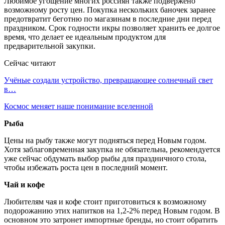
Любимое угощение многих россиян также подвержено
возможному росту цен. Покупка нескольких баночек заранее
предотвратит беготню по магазинам в последние дни перед
праздником. Срок годности икры позволяет хранить ее долгое
время, что делает ее идеальным продуктом для
предварительной закупки.
Сейчас читают
Учёные создали устройство, превращающее солнечный свет
в…
Космос меняет наше понимание вселенной
Рыба
Цены на рыбу также могут подняться перед Новым годом.
Хотя заблаговременная закупка не обязательна, рекомендуется
уже сейчас обдумать выбор рыбы для праздничного стола,
чтобы избежать роста цен в последний момент.
Чай и кофе
Любителям чая и кофе стоит приготовиться к возможному
подорожанию этих напитков на 1,2-2% перед Новым годом. В
основном это затронет импортные бренды, но стоит обратить