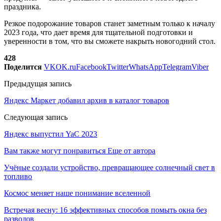
праздника.
Резкое подорожание товаров станет заметным только к началу
2023 года, что дает время для тщательной подготовки и
уверенности в том, что вы сможете накрыть новогодний стол.
428
Поделится
VK
OK.ru
Facebook
Twitter
WhatsApp
Telegram
Viber
Предыдущая запись
Яндекс Маркет добавил архив в каталог товаров
Следующая запись
Яндекс выпустил YaC 2023
Вам также могут понравиться
Еще от автора
Учёные создали устройство, превращающее солнечный свет в
топливо
Космос меняет наше понимание вселенной
Встречая весну: 16 эффективных способов помыть окна без
разводов