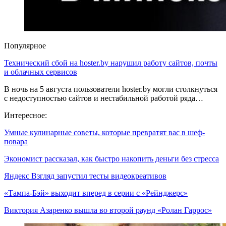
Популярное
Технический сбой на hoster.by нарушил работу сайтов, почты
и облачных сервисов
В ночь на 5 августа пользователи hoster.by могли столкнуться
с недоступностью сайтов и нестабильной работой ряда…
Интересное:
Умные кулинарные советы, которые превратят вас в шеф-
повара
Экономист рассказал, как быстро накопить деньги без стресса
Яндекс Взгляд запустил тесты видеокреативов
«Тампа-Бэй» выходит вперед в серии с «Рейнджерс»
Виктория Азаренко вышла во второй раунд «Ролан Гаррос»