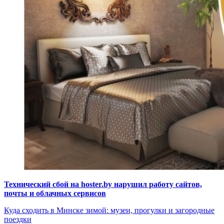
Технический сбой на hoster.by нарушил работу сайтов,
почты и облачных сервисов
Куда сходить в Минске зимой: музеи, прогулки и загородные
поездки