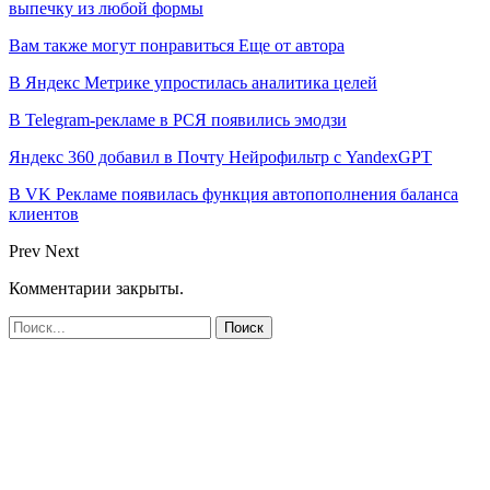
выпечку из любой формы
Вам также могут понравиться
Еще от автора
В Яндекс Метрике упростилась аналитика целей
В Telegram-рекламе в РСЯ появились эмодзи
Яндекс 360 добавил в Почту Нейрофильтр с YandexGPT
В VK Рекламе появилась функция автопополнения баланса
клиентов
Prev
Next
Комментарии закрыты.