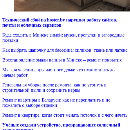
Технический сбой на hoster.by нарушил работу сайтов,
почты и облачных сервисов
Куда сходить в Минске зимой: музеи, прогулки и загородные
поездки
Как выбрать шапочку для бассейна: силикон, ткань или латекс
Восстановление эмали ванны в Минске – ремонт покрытия
Мягкая черепица для частного дома: что нужно знать до
начала работ
Генеральная уборка после ремонта: как не утонуть в
строительной пыли и сохранить нервы
Ремонт квартиры в Беларуси: как не переплатить и не
пожалеть о выборе отделки
Ремонт в квартире: когда стоит менять потолок и с чего начать
Учёные создали устройство, превращающее солнечный