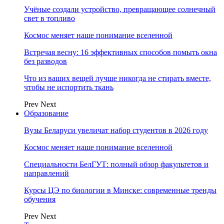
Учёные создали устройство, превращающее солнечный
свет в топливо
Космос меняет наше понимание вселенной
Встречая весну: 16 эффективных способов помыть окна
без разводов
Что из ваших вещей лучше никогда не стирать вместе,
чтобы не испортить ткань
Prev
Next
Образование
Вузы Беларуси увеличат набор студентов в 2026 году
Космос меняет наше понимание вселенной
Специальности БелГУТ: полный обзор факультетов и
направлений
Курсы ЦЭ по биологии в Минске: современные тренды
обучения
Prev
Next