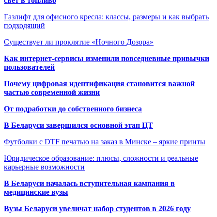
свет в топливо
Газлифт для офисного кресла: классы, размеры и как выбрать
подходящий
Существует ли проклятие «Ночного Дозора»
Как интернет-сервисы изменили повседневные привычки
пользователей
Почему цифровая идентификация становится важной
частью современной жизни
От подработки до собственного бизнеса
В Беларуси завершился основной этап ЦТ
Футболки с DTF печатью на заказ в Минске – яркие принты
Юридическое образование: плюсы, сложности и реальные
карьерные возможности
В Беларуси началась вступительная кампания в
медицинские вузы
Вузы Беларуси увеличат набор студентов в 2026 году