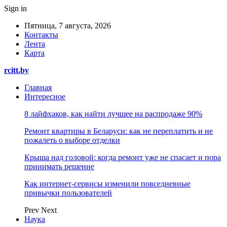
Sign in
Пятница, 7 августа, 2026
Контакты
Лента
Карта
rcitt.by
Главная
Интересное
8 лайфхаков, как найти лучшее на распродаже 90%
Ремонт квартиры в Беларуси: как не переплатить и не
пожалеть о выборе отделки
Крыша над головой: когда ремонт уже не спасает и пора
принимать решение
Как интернет-сервисы изменили повседневные
привычки пользователей
Prev
Next
Наука