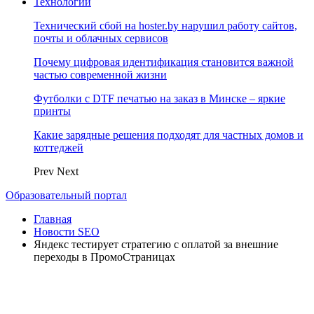
Технологии
Технический сбой на hoster.by нарушил работу сайтов,
почты и облачных сервисов
Почему цифровая идентификация становится важной
частью современной жизни
Футболки с DTF печатью на заказ в Минске – яркие
принты
Какие зарядные решения подходят для частных домов и
коттеджей
Prev
Next
Образовательный портал
Главная
Новости SEO
Яндекс тестирует стратегию с оплатой за внешние
переходы в ПромоСтраницах