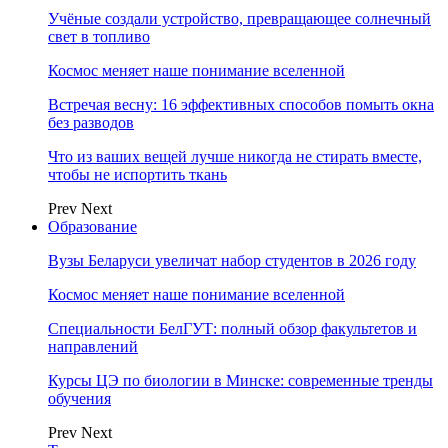
Учёные создали устройство, превращающее солнечный
свет в топливо
Космос меняет наше понимание вселенной
Встречая весну: 16 эффективных способов помыть окна
без разводов
Что из ваших вещей лучше никогда не стирать вместе,
чтобы не испортить ткань
Prev
Next
Образование
Вузы Беларуси увеличат набор студентов в 2026 году
Космос меняет наше понимание вселенной
Специальности БелГУТ: полный обзор факультетов и
направлений
Курсы ЦЭ по биологии в Минске: современные тренды
обучения
Prev
Next