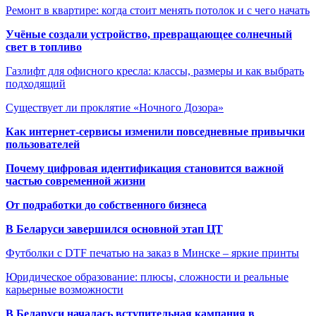
Ремонт в квартире: когда стоит менять потолок и с чего начать
Учёные создали устройство, превращающее солнечный
свет в топливо
Газлифт для офисного кресла: классы, размеры и как выбрать
подходящий
Существует ли проклятие «Ночного Дозора»
Как интернет-сервисы изменили повседневные привычки
пользователей
Почему цифровая идентификация становится важной
частью современной жизни
От подработки до собственного бизнеса
В Беларуси завершился основной этап ЦТ
Футболки с DTF печатью на заказ в Минске – яркие принты
Юридическое образование: плюсы, сложности и реальные
карьерные возможности
В Беларуси началась вступительная кампания в