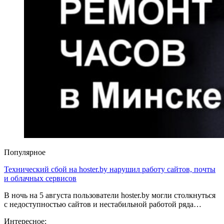
Популярное
Технический сбой на hoster.by нарушил работу сайтов, почты
и облачных сервисов
В ночь на 5 августа пользователи hoster.by могли столкнуться
с недоступностью сайтов и нестабильной работой ряда…
Интересное: