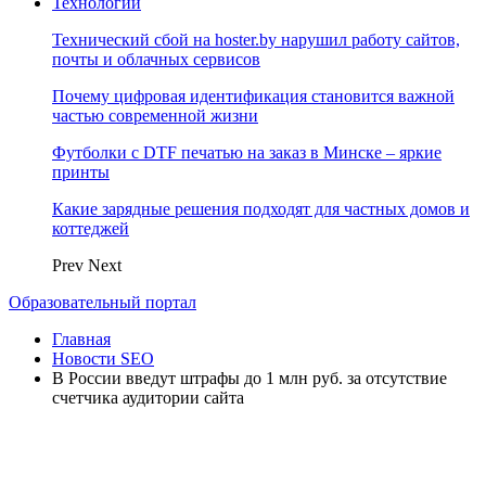
Технологии
Технический сбой на hoster.by нарушил работу сайтов,
почты и облачных сервисов
Почему цифровая идентификация становится важной
частью современной жизни
Футболки с DTF печатью на заказ в Минске – яркие
принты
Какие зарядные решения подходят для частных домов и
коттеджей
Prev
Next
Образовательный портал
Главная
Новости SEO
В России введут штрафы до 1 млн руб. за отсутствие
счетчика аудитории сайта