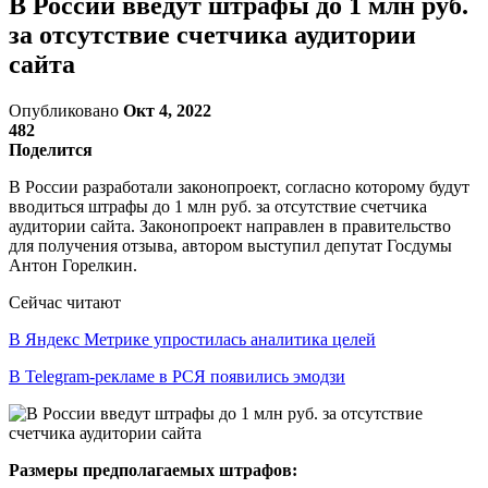
В России введут штрафы до 1 млн руб.
за отсутствие счетчика аудитории
сайта
Опубликовано
Окт 4, 2022
482
Поделится
В России разработали законопроект, согласно которому будут
вводиться штрафы до 1 млн руб. за отсутствие счетчика
аудитории сайта. Законопроект направлен в правительство
для получения отзыва, автором выступил депутат Госдумы
Антон Горелкин.
Сейчас читают
В Яндекс Метрике упростилась аналитика целей
В Telegram-рекламе в РСЯ появились эмодзи
Размеры предполагаемых штрафов: