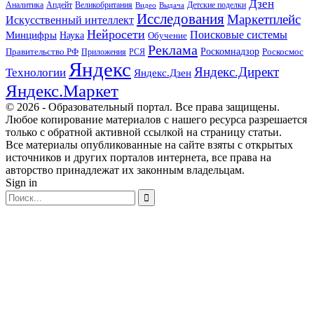
Дзен
Апдейт
Великобритания
Аналитика
Выдача
Детские поделки
Видео
Исследования
Маркетплейс
Искусственный интеллект
Нейросети
Поисковые системы
Минцифры
Наука
Обучение
Реклама
Правительство РФ
Роскомнадзор
Роскосмос
Приложения
РСЯ
Яндекс
Яндекс.Директ
Технологии
Яндекс.Дзен
Яндекс.Маркет
© 2026 - Образовательный портал. Все права защищены.
Любое копирование материалов с нашего ресурса разрешается
только с обратной активной ссылкой на страницу статьи.
Все материалы опубликованные на сайте взяты с открытых
источников и других порталов интернета, все права на
авторство принадлежат их законным владельцам.
Sign in