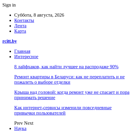
Sign in
Суббота, 8 августа, 2026
Контакты
Лента
Карта
rcitt.by
Главная
Интересное
8 лайфхаков, как найти лучшее на распродаже 90%
Ремонт квартиры в Беларуси: как не переплатить и не
пожалеть о выборе отделки
Крыша над головой: когда ремонт уже не спасает и пора
принимать решение
Как интернет-сервисы изменили повседневные
привычки пользователей
Prev
Next
Наука