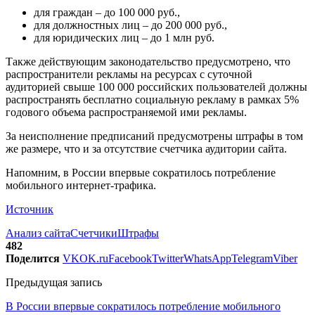
для граждан – до 100 000 руб.,
для должностных лиц – до 200 000 руб.,
для юридических лиц – до 1 млн руб.
Также действующим законодательство предусмотрено, что
распространители рекламы на ресурсах с суточной
аудиторией свыше 100 000 российских пользователей должны
распространять бесплатно социальную рекламу в рамках 5%
годового объема распространяемой ими рекламы.
За неисполнение предписаний предусмотрены штрафы в том
же размере, что и за отсутствие счетчика аудитории сайта.
Напомним, в России впервые сократилось потребление
мобильного интернет-трафика.
Источник
Анализ сайта
Счетчики
Штрафы
482
Поделится
VK
OK.ru
Facebook
Twitter
WhatsApp
Telegram
Viber
Предыдущая запись
В России впервые сократилось потребление мобильного