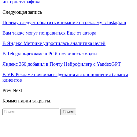
интернет-трафика
Следующая запись
Почему следует обратить внимание на рекламу в Instagram
Вам также могут понравиться
Еще от автора
В Яндекс Метрике упростилась аналитика целей
В Telegram-рекламе в РСЯ появились эмодзи
Яндекс 360 добавил в Почту Нейрофильтр с YandexGPT
В VK Рекламе появилась функция автопополнения баланса
клиентов
Prev
Next
Комментарии закрыты.