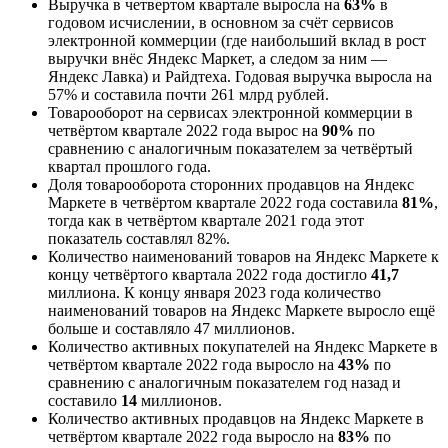
Выручка в четвертом квартале выросла на
63%
в
годовом исчислении, в основном за счёт сервисов
электронной коммерции (где наибольший вклад в рост
выручки внёс Яндекс Маркет, а следом за ним —
Яндекс Лавка) и Райдтеха. Годовая выручка выросла на
57% и составила почти 261 млрд рублей.
Товарооборот на сервисах электронной коммерции в
четвёртом квартале 2022 года вырос на
90%
по
сравнению с аналогичным показателем за четвёртый
квартал прошлого года.
Доля товарооборота сторонних продавцов на Яндекс
Маркете в четвёртом квартале 2022 года составила
81%
,
тогда как в четвёртом квартале 2021 года этот
показатель составлял 82%.
Количество наименований товаров на Яндекс Маркете к
концу четвёртого квартала 2022 года достигло
41,7
миллиона. К концу января 2023 года количество
наименований товаров на Яндекс Маркете выросло ещё
больше и составляло 47 миллионов.
Количество активных покупателей на Яндекс Маркете в
четвёртом квартале 2022 года выросло на
43%
по
сравнению с аналогичным показателем год назад и
составило
14
миллионов.
Количество активных продавцов на Яндекс Маркете в
четвёртом квартале 2022 года выросло на
83%
по