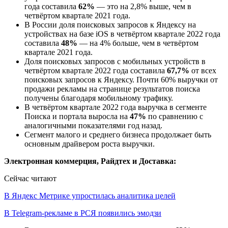
года составила
62%
— это на 2,8% выше, чем в
четвёртом квартале 2021 года.
В России доля поисковых запросов к Яндексу на
устройствах на базе iOS в четвёртом квартале 2022 года
составила
48%
— на 4% больше, чем в четвёртом
квартале 2021 года.
Доля поисковых запросов с мобильных устройств в
четвёртом квартале 2022 года составила
67,7%
от всех
поисковых запросов к Яндексу. Почти 60% выручки от
продажи рекламы на странице результатов поиска
получены благодаря мобильному трафику.
В четвёртом квартале 2022 года выручка в сегменте
Поиска и портала выросла на
47%
по сравнению с
аналогичными показателями год назад.
Сегмент малого и среднего бизнеса продолжает быть
основным драйвером роста выручки.
Электронная коммерция, Райдтех и Доставка:
Сейчас читают
В Яндекс Метрике упростилась аналитика целей
В Telegram-рекламе в РСЯ появились эмодзи