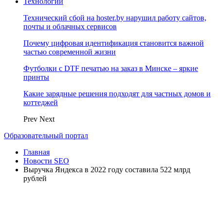
Технологии
Технический сбой на hoster.by нарушил работу сайтов,
почты и облачных сервисов
Почему цифровая идентификация становится важной
частью современной жизни
Футболки с DTF печатью на заказ в Минске – яркие
принты
Какие зарядные решения подходят для частных домов и
коттеджей
Prev
Next
Образовательный портал
Главная
Новости SEO
Выручка Яндекса в 2022 году составила 522 млрд
рублей