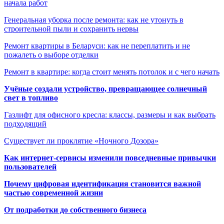
начала работ
Генеральная уборка после ремонта: как не утонуть в
строительной пыли и сохранить нервы
Ремонт квартиры в Беларуси: как не переплатить и не
пожалеть о выборе отделки
Ремонт в квартире: когда стоит менять потолок и с чего начать
Учёные создали устройство, превращающее солнечный
свет в топливо
Газлифт для офисного кресла: классы, размеры и как выбрать
подходящий
Существует ли проклятие «Ночного Дозора»
Как интернет-сервисы изменили повседневные привычки
пользователей
Почему цифровая идентификация становится важной
частью современной жизни
От подработки до собственного бизнеса