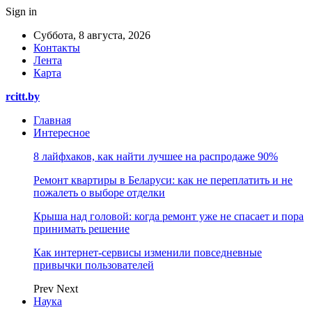
Sign in
Суббота, 8 августа, 2026
Контакты
Лента
Карта
rcitt.by
Главная
Интересное
8 лайфхаков, как найти лучшее на распродаже 90%
Ремонт квартиры в Беларуси: как не переплатить и не
пожалеть о выборе отделки
Крыша над головой: когда ремонт уже не спасает и пора
принимать решение
Как интернет-сервисы изменили повседневные
привычки пользователей
Prev
Next
Наука