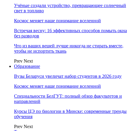
Учёные создали устройство, превращающее солнечный
свет в топливо
Космос меняет наше понимание вселенной
Встречая весну: 16 эффективных способов помыть окна
без разводов
Что из ваших вещей лучше никогда не стирать вместе,
чтобы не испортить ткань
Prev
Next
Образование
Вузы Беларуси увеличат набор студентов в 2026 году
Космос меняет наше понимание вселенной
Специальности БелГУТ: полный обзор факультетов и
направлений
Курсы ЦЭ по биологии в Минске: современные тренды
обучения
Prev
Next