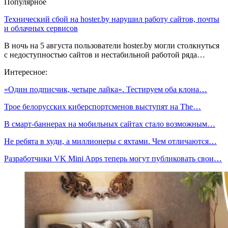
Популярное
Технический сбой на hoster.by нарушил работу сайтов, почты
и облачных сервисов
В ночь на 5 августа пользователи hoster.by могли столкнуться
с недоступностью сайтов и нестабильной работой ряда…
Интересное:
«Один подписчик, четыре лайка». Тестируем оба клона…
Трое белорусских киберспортсменов выступят на The…
В смарт-баннерах на мобильных сайтах стало возможным…
Не ребята в худи, а миллионеры с яхтами. Чем отличаются…
Разработчики VK Mini Apps теперь могут публиковать свои…