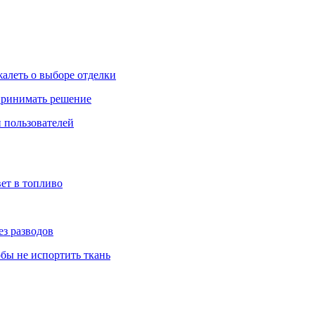
жалеть о выборе отделки
 принимать решение
 пользователей
ет в топливо
ез разводов
обы не испортить ткань