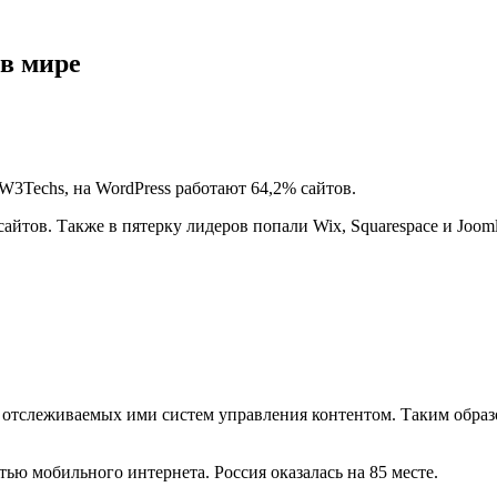
в мире
W3Techs, на WordPress работают 64,2% сайтов.
сайтов. Также в пятерку лидеров попали Wix, Squarespace и Joom
 отслеживаемых ими систем управления контентом. Таким образом
ью мобильного интернета. Россия оказалась на 85 месте.